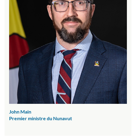
John Main
Premier ministre du Nunavut