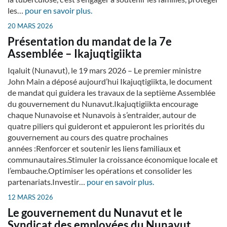
les…
pour en savoir plus.
20 MARS 2026
Présentation du mandat de la 7e
Assemblée – Ikajuqtigiikta
Iqaluit (Nunavut), le 19 mars 2026 – Le premier ministre
John Main a déposé aujourd’hui Ikajuqtigiikta, le document
de mandat qui guidera les travaux de la septième Assemblée
du gouvernement du Nunavut.Ikajuqtigiikta encourage
chaque Nunavoise et Nunavois à s’entraider, autour de
quatre piliers qui guideront et appuieront les priorités du
gouvernement au cours des quatre prochaines
années :Renforcer et soutenir les liens familiaux et
communautaires.Stimuler la croissance économique locale et
l’embauche.Optimiser les opérations et consolider les
partenariats.Investir…
pour en savoir plus.
12 MARS 2026
Le gouvernement du Nunavut et le
Syndicat des employées du Nunavut