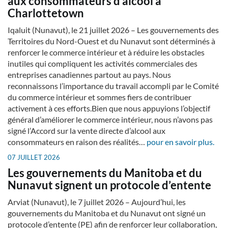
aux consommateurs d'alcool à
Charlottetown
Iqaluit (Nunavut), le 21 juillet 2026 – Les gouvernements des
Territoires du Nord-Ouest et du Nunavut sont déterminés à
renforcer le commerce intérieur et à réduire les obstacles
inutiles qui compliquent les activités commerciales des
entreprises canadiennes partout au pays. Nous
reconnaissons l’importance du travail accompli par le Comité
du commerce intérieur et sommes fiers de contribuer
activement à ces efforts.Bien que nous appuyions l’objectif
général d’améliorer le commerce intérieur, nous n’avons pas
signé l’Accord sur la vente directe d’alcool aux
consommateurs en raison des réalités…
pour en savoir plus.
07 JUILLET 2026
Les gouvernements du Manitoba et du
Nunavut signent un protocole d’entente
Arviat (Nunavut), le 7 juillet 2026 – Aujourd’hui, les
gouvernements du Manitoba et du Nunavut ont signé un
protocole d’entente (PE) afin de renforcer leur collaboration,