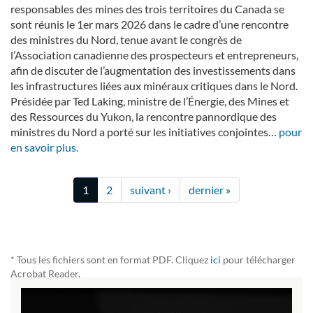
responsables des mines des trois territoires du Canada se
sont réunis le 1er mars 2026 dans le cadre d’une rencontre
des ministres du Nord, tenue avant le congrès de
l’Association canadienne des prospecteurs et entrepreneurs,
afin de discuter de l’augmentation des investissements dans
les infrastructures liées aux minéraux critiques dans le Nord.
Présidée par Ted Laking, ministre de l’Énergie, des Mines et
des Ressources du Yukon, la rencontre pannordique des
ministres du Nord a porté sur les initiatives conjointes…
pour
en savoir plus.
Pagination
Page
1
Page
2
Page
suivant ›
Dernière
dernier »
courante
suivante
page
* Tous les fichiers sont en format PDF. Cliquez
ici
pour télécharger
Acrobat Reader.