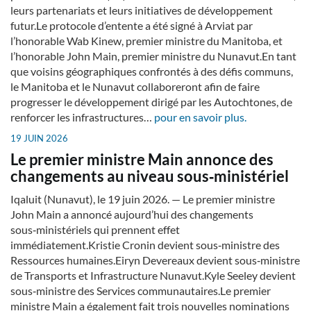
leurs partenariats et leurs initiatives de développement
futur.Le protocole d’entente a été signé à Arviat par
l’honorable Wab Kinew, premier ministre du Manitoba, et
l’honorable John Main, premier ministre du Nunavut.En tant
que voisins géographiques confrontés à des défis communs,
le Manitoba et le Nunavut collaboreront afin de faire
progresser le développement dirigé par les Autochtones, de
renforcer les infrastructures…
pour en savoir plus.
19 JUIN 2026
Le premier ministre Main annonce des
changements au niveau sous‑ministériel
Iqaluit (Nunavut), le 19 juin 2026. — Le premier ministre
John Main a annoncé aujourd’hui des changements
sous‑ministériels qui prennent effet
immédiatement.Kristie Cronin devient sous‑ministre des
Ressources humaines.Eiryn Devereaux devient sous‑ministre
de Transports et Infrastructure Nunavut.Kyle Seeley devient
sous‑ministre des Services communautaires.Le premier
ministre Main a également fait trois nouvelles nominations