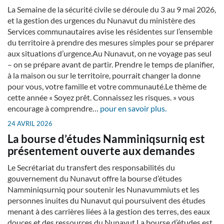
La Semaine de la sécurité civile se déroule du 3 au 9 mai 2026,
et la gestion des urgences du Nunavut du ministère des
Services communautaires avise les résidentes sur l’ensemble
du territoire à prendre des mesures simples pour se préparer
aux situations d’urgence.Au Nunavut, on ne voyage pas seul
– on se prépare avant de partir. Prendre le temps de planifier,
à la maison ou sur le territoire, pourrait changer la donne
pour vous, votre famille et votre communauté.Le thème de
cette année « Soyez prêt. Connaissez les risques. » vous
encourage à comprendre…
pour en savoir plus.
24 AVRIL 2026
La bourse d’études Namminiqsurniq est
présentement ouverte aux demandes
Le Secrétariat du transfert des responsabilités du
gouvernement du Nunavut offre la bourse d’études
Namminiqsurniq pour soutenir les Nunavummiuts et les
personnes inuites du Nunavut qui poursuivent des études
menant à des carrières liées à la gestion des terres, des eaux
douces et des ressources du Nunavut.La bourse d’études est