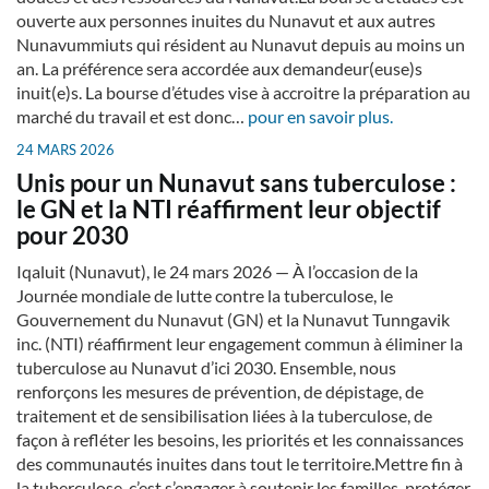
ouverte aux personnes inuites du Nunavut et aux autres
Nunavummiuts qui résident au Nunavut depuis au moins un
an. La préférence sera accordée aux demandeur(euse)s
inuit(e)s. La bourse d’études vise à accroitre la préparation au
marché du travail et est donc…
pour en savoir plus.
24 MARS 2026
Unis pour un Nunavut sans tuberculose :
le GN et la NTI réaffirment leur objectif
pour 2030
Iqaluit (Nunavut), le 24 mars 2026 — À l’occasion de la
Journée mondiale de lutte contre la tuberculose, le
Gouvernement du Nunavut (GN) et la Nunavut Tunngavik
inc. (NTI) réaffirment leur engagement commun à éliminer la
tuberculose au Nunavut d’ici 2030. Ensemble, nous
renforçons les mesures de prévention, de dépistage, de
traitement et de sensibilisation liées à la tuberculose, de
façon à refléter les besoins, les priorités et les connaissances
des communautés inuites dans tout le territoire.Mettre fin à
la tuberculose, c’est s’engager à soutenir les familles, protéger